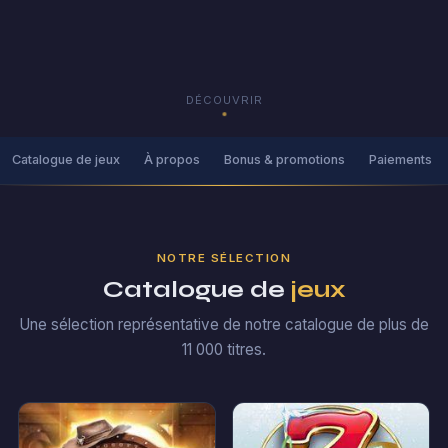
DÉCOUVRIR
Catalogue de jeux
À propos
Bonus & promotions
Paiements
NOTRE SÉLECTION
Catalogue de
jeux
Une sélection représentative de notre catalogue de plus de
11 000 titres.