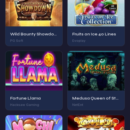
Wild Bounty Showdown
Fruits on Ice 40 Lines
PG Soft
Evoplay
Fortune Llama
Medusa Queen of Stone
Hacksaw Gaming
NetEnt